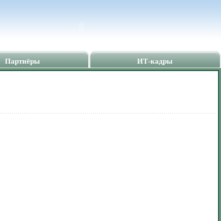
Партнёры
ИТ-кадры