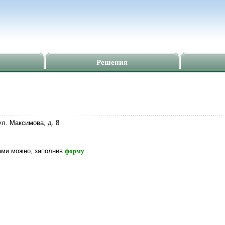
Решения
ул. Максимова, д. 8
нами можно, заполнив
форму
.